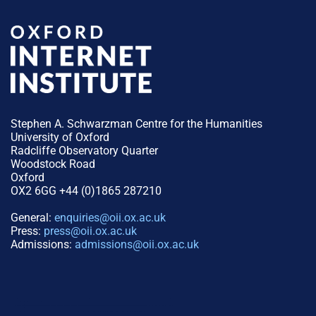
Stephen A. Schwarzman Centre for the Humanities
University of Oxford
Radcliffe Observatory Quarter
Woodstock Road
Oxford
OX2 6GG +44 (0)1865 287210
General:
enquiries@oii.ox.ac.uk
Press:
press@oii.ox.ac.uk
Admissions:
admissions@oii.ox.ac.uk